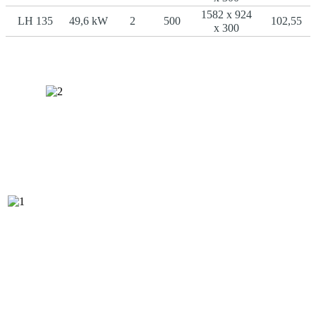
1582 x 924
LH 135
49,6 kW
2
500
102,55
x 300