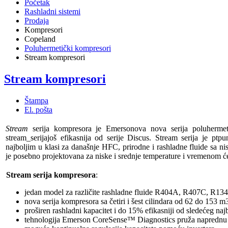
Početak
Rashladni sistemi
Prodaja
Kompresori
Copeland
Poluhermetički kompresori
Stream kompresori
Stream kompresori
Štampa
El. pošta
Stream
serija kompresora je Emersonova nova serija poluhermeti
stream_serijajoš efikasnija od serije Discus. Stream serija je pt
najboljim u klasi za današnje HFC, prirodne i rashladne fluide sa n
je posebno projektovana za niske i srednje temperature i vremenom će
Stream serija kompresora
:
jedan model za različite rashladne fluide R404A, R407C, R134
nova serija kompresora sa četiri i šest cilindara od 62 do 153 m
proširen rashladni kapacitet i do 15% efikasniji od sledećeg n
tehnologija Emerson CoreSense™ Diagnostics pruža naprednu za