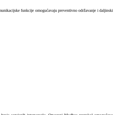
omunikacijske funkcije omogućavaju preventivno održavanje i daljinski