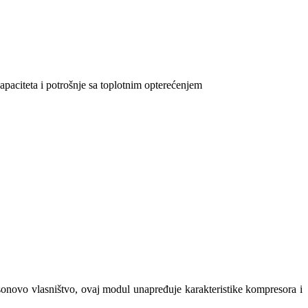
apaciteta i potrošnje sa toplotnim opterećenjem
onovo vlasništvo, ovaj modul unapređuje karakteristike kompresora i